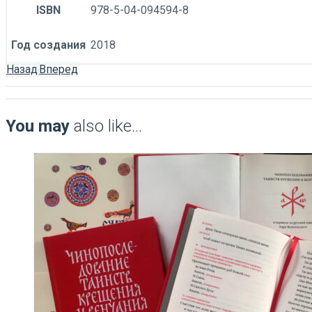
ISBN
978-5-04-094594-8
Год создания
2018
Назад
Вперед
You may
also like…