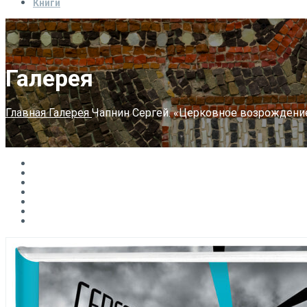
Книги
Галерея
Главная
Галерея
Чапнин Сергей. «Церковное возрождение