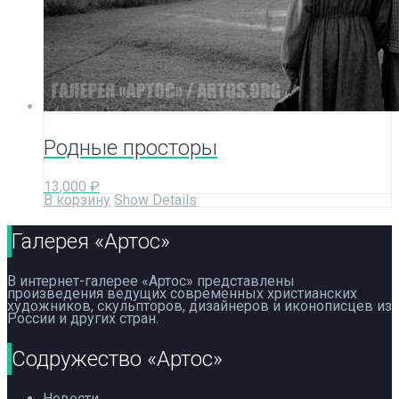
Родные просторы
13,000
₽
В корзину
Show Details
Галерея «Артос»
В интернет-галерее «Артос» представлены
произведения ведущих современных христианских
художников, скульпторов, дизайнеров и иконописцев из
России и других стран.
Содружество «Артос»
Новости