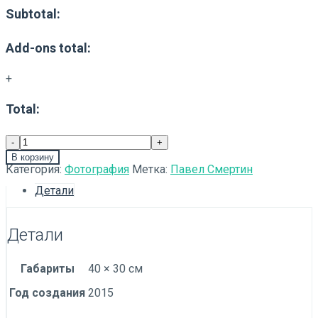
Subtotal:
Add-ons total:
+
Total:
В корзину
Категория:
Фотография
Метка:
Павел Смертин
Детали
Детали
Габариты
40 × 30 см
Год создания
2015