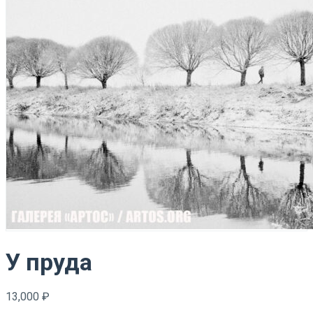
У пруда
13,000
₽