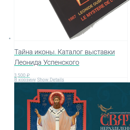
Тайна иконы. Каталог выставки
Леонида Успенского
3,500
₽
В корзину
Show Details