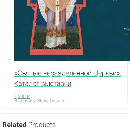
«Святые неразделенной Церкви».
Каталог выставки
1,500
₽
В корзину
Show Details
Related
Products