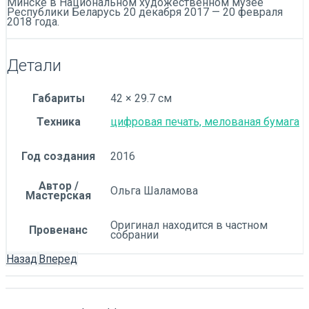
Минске в Национальном художественном музее
Республики Беларусь 20 декабря 2017 — 20 февраля
2018 года.
Детали
Габариты
42 × 29.7 см
Техника
цифровая печать, мелованая бумага
Год создания
2016
Автор /
Ольга Шаламова
Мастерская
Оригинал находится в частном
Провенанс
собрании
Назад
Вперед