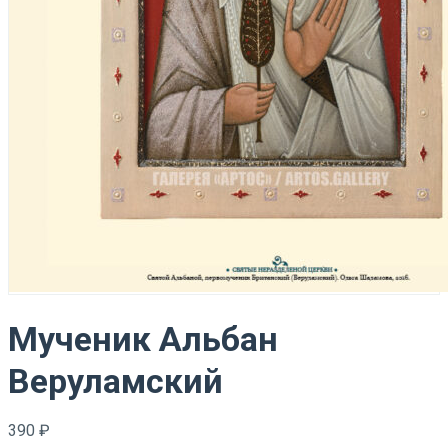
Мученик Альбан
Веруламский
390
₽