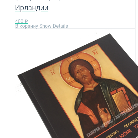
Ирландии
400
₽
В корзину
Show Details