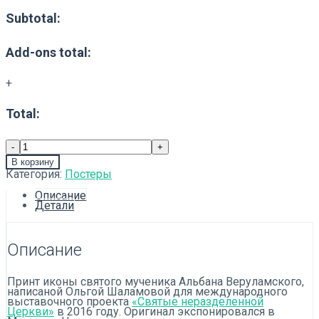
Subtotal:
Add-ons total:
+
Total:
В корзину
Категория:
Постеры
Описание
Детали
Описание
Принт иконы святого мученика Альбана Веруламского,
написаной Ольгой Шаламовой для международного
выставочного проекта
«Святые неразделенной
Церкви»
в 2016 году. Оригинал экспонировался в