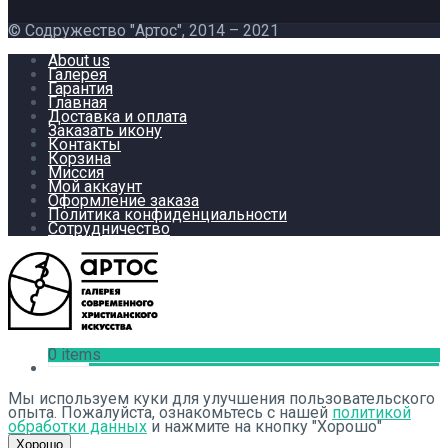
© Содружество "Артос", 2014 – 2021
About us
Галерея
Гарантия
Главная
Доставка и оплата
Заказать икону
Контакты
Корзина
Миссия
Мой аккаунт
Оформление заказа
Политика конфиденциальности
Сотрудничество
0 items
Мы используем куки для улучшения пользовательского
опыта. Пожалуйста, ознакомьтесь с нашей
политикой
обработки данных
и нажмите на кнопку "Хорошо"
Хорошо