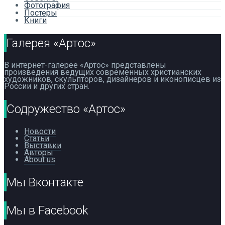
Фотография
Постеры
Книги
Галерея «Артос»
В интернет-галерее «Артос» представлены
произведения ведущих современных христианских
художников, скульпторов, дизайнеров и иконописцев из
России и других стран.
Содружество «Артос»
Новости
Статьи
Выставки
Авторы
About us
Мы Вконтакте
Мы в Facebook