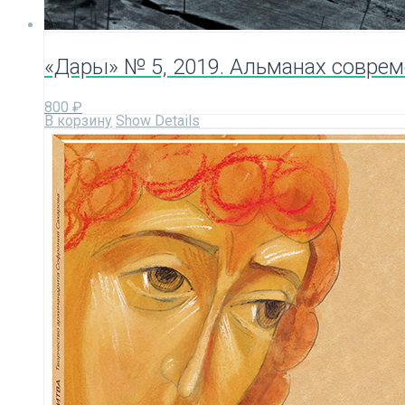
«Дары» № 5, 2019. Альманах соврем
800
₽
В корзину
Show Details