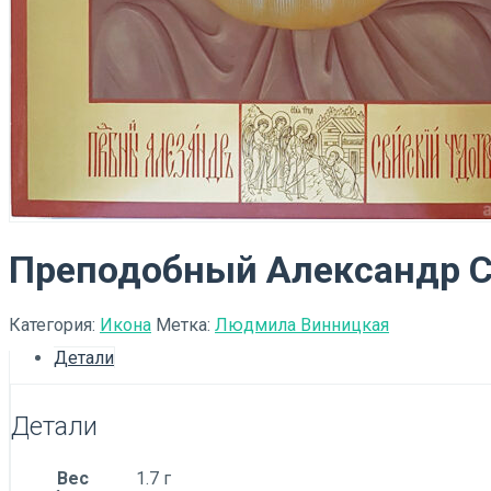
Преподобный Александр 
Категория:
Икона
Метка:
Людмила Винницкая
Детали
Детали
Вес
1.7 г