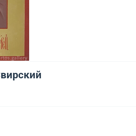
Свирский