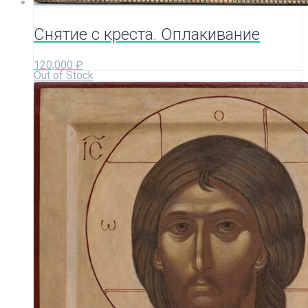
Снятие с креста. Оплакивание
120,000
₽
Out of Stock