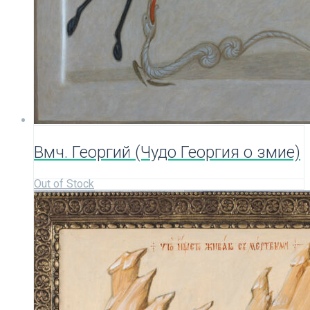
Вмч. Георгий (Чудо Георгия о змие)
Out of Stock