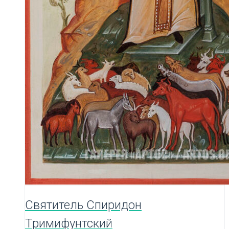
Святитель Спиридон
Тримифунтский