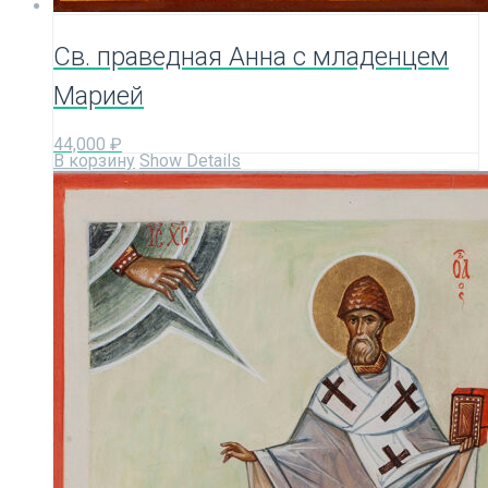
Св. праведная Анна с младенцем
Марией
44,000
₽
В корзину
Show Details