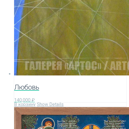
Любовь
140,000
₽
В корзину
Show Details