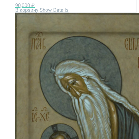
90,000
₽
В корзину
Show Details