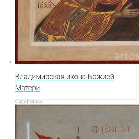
Владимирская икона Божией
Матери
Out of Stock