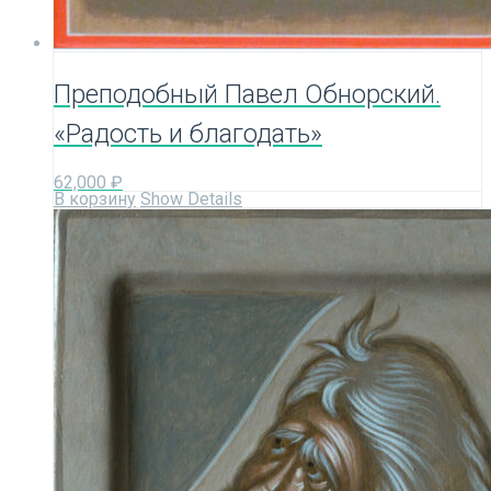
Преподобный Павел Обнорский.
«Радость и благодать»
62,000
₽
В корзину
Show Details