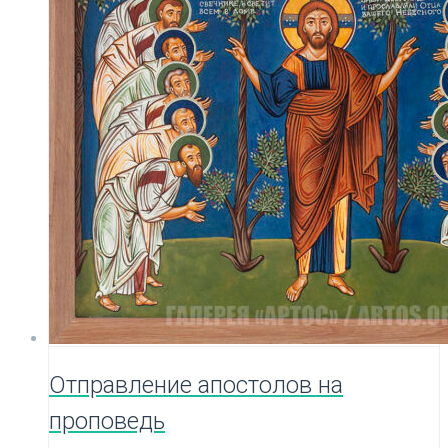
Отправление апостолов на
проповедь